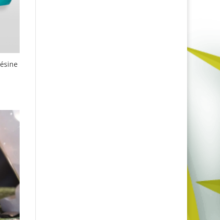
résine