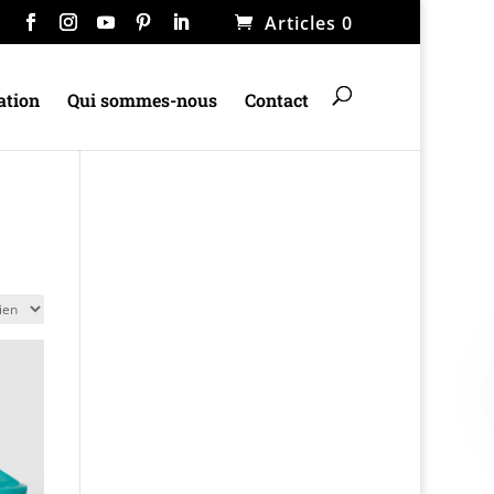
Articles 0
ation
Qui sommes-nous
Contact