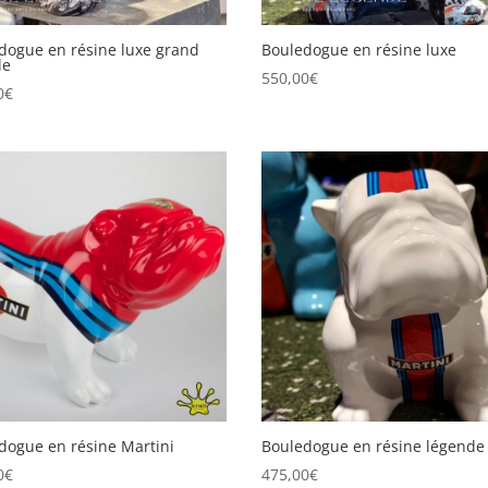
dogue en résine luxe grand
Bouledogue en résine luxe
le
550,00
€
0
€
dogue en résine Martini
Bouledogue en résine légende
0
€
475,00
€