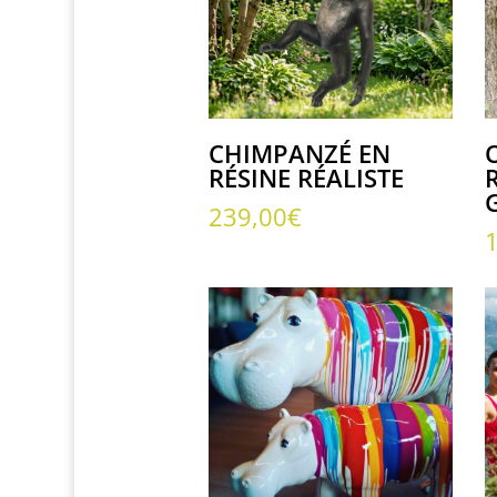
CHIMPANZÉ EN
RÉSINE RÉALISTE
239,00
€