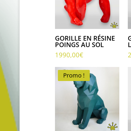
GORILLE EN RÉSINE
POINGS AU SOL
1990,00
€
Promo !