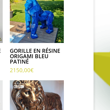
E
GORILLE EN RÉSINE
ORIGAMI BLEU
PATINÉ
2150,00
€