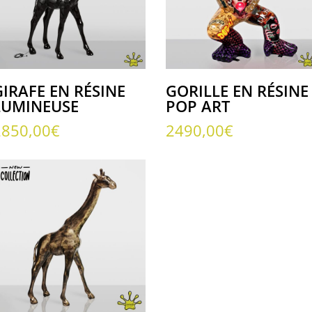
GIRAFE EN RÉSINE
GORILLE EN RÉSINE
LUMINEUSE
POP ART
2850,00
€
2490,00
€