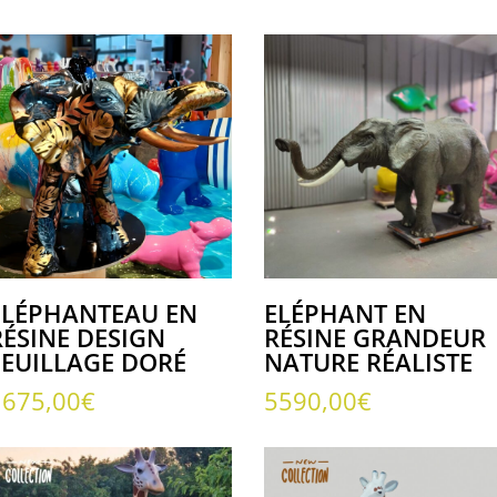
ELÉPHANTEAU EN
ELÉPHANT EN
RÉSINE DESIGN
RÉSINE GRANDEUR
FEUILLAGE DORÉ
NATURE RÉALISTE
1675,00
€
5590,00
€