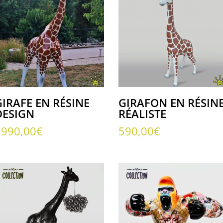
GIRAFE EN RÉSINE
GIRAFON EN RÉSIN
DESIGN
RÉALISTE
1990,00
€
590,00
€