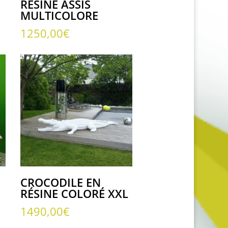
RÉSINE ASSIS
MULTICOLORE
1250,00
€
CROCODILE EN
RÉSINE COLORÉ XXL
1490,00
€