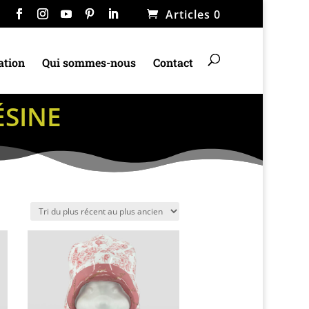
Articles 0
ation
Qui sommes-nous
Contact
ÉSINE