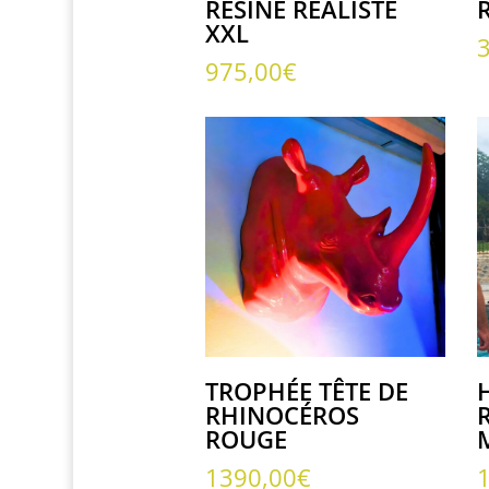
RÉSINE RÉALISTE
XXL
975,00
€
TROPHÉE TÊTE DE
RHINOCÉROS
ROUGE
1390,00
€