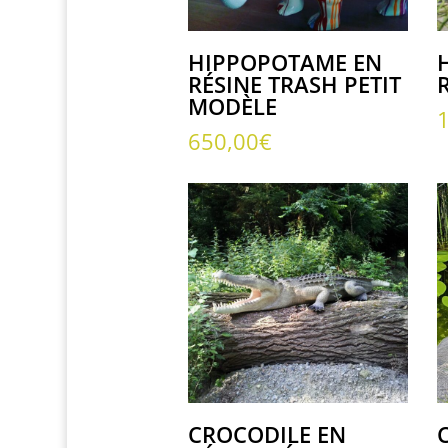
HIPPOPOTAME EN
RÉSINE TRASH PETIT
MODÈLE
650,00
€
CROCODILE EN