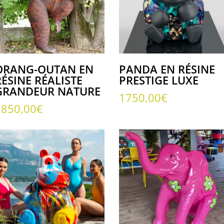
ORANG-OUTAN EN
PANDA EN RÉSINE
RÉSINE RÉALISTE
PRESTIGE LUXE
GRANDEUR NATURE
1750,00
€
1850,00
€