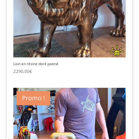
Lion en résine doré patiné
2290,00
€
Promo !