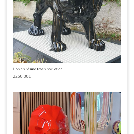
Lion en résine trash noir et or
2250,00
€