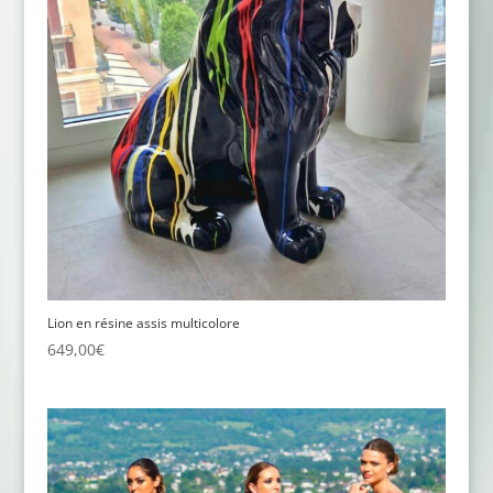
Lion en résine assis multicolore
649,00
€