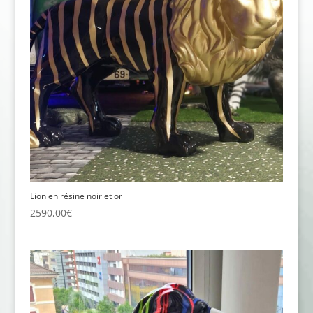
Lion en résine noir et or
2590,00
€