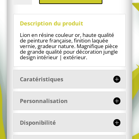
Lion
en
résine
design
Description du produit
doré
Lion en résine couleur or, haute qualité
de peinture française, finition laquée
vernie, gradeur nature. Magnifique pièce
de grande qualité pour décoration jungle
design intérieur | extérieur.
Caratéristiques
Personnalisation
Disponibilité