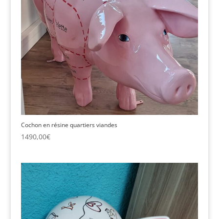
Cochon en résine quartiers viandes
1490,00
€