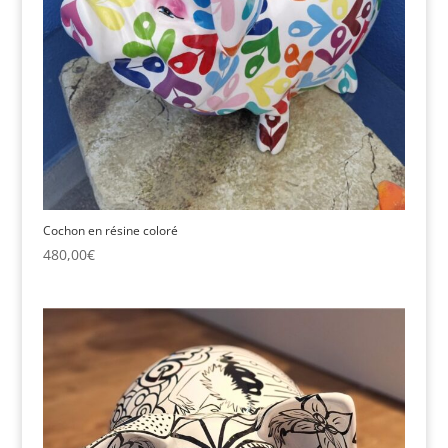
Cochon en résine coloré
480,00
€