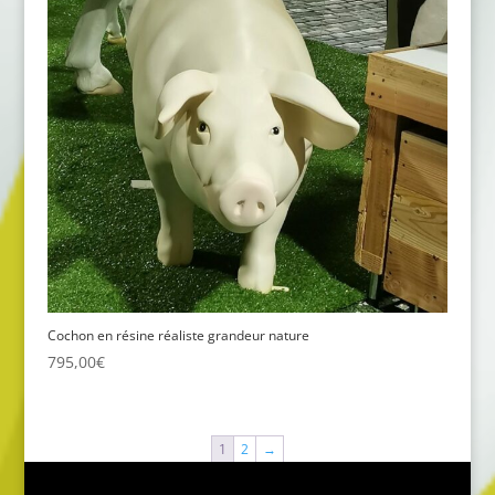
Cochon en résine réaliste grandeur nature
795,00
€
1
2
→