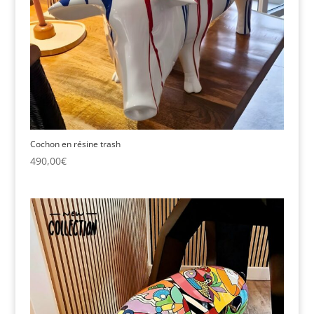
Cochon en résine trash
490,00
€