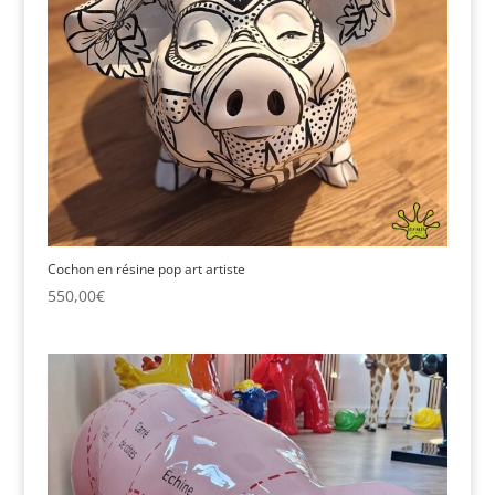
Cochon en résine pop art artiste
550,00
€