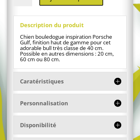
Bouledogue
en
résine
inspiration
Description du produit
luxe
Chien bouledogue inspiration Porsche
Gulf, finition haut de gamme pour cet
adorable bull très classe de 40 cm.
Possible en autres dimensions : 20 cm,
60 cm ou 80 cm.
Caratéristiques
Personnalisation
Disponibilité