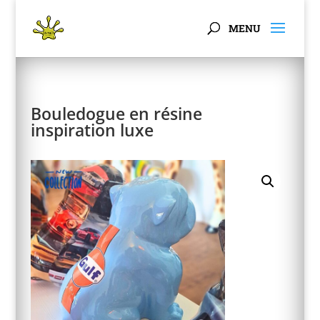
Panneau de gestion des cookies
Bouledogue en résine
inspiration luxe