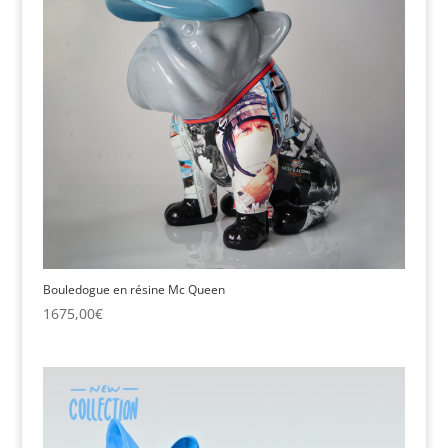
Bouledogue en résine Mc Queen
1675,00
€