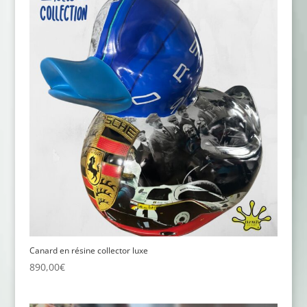
Canard en résine collector luxe
890,00
€