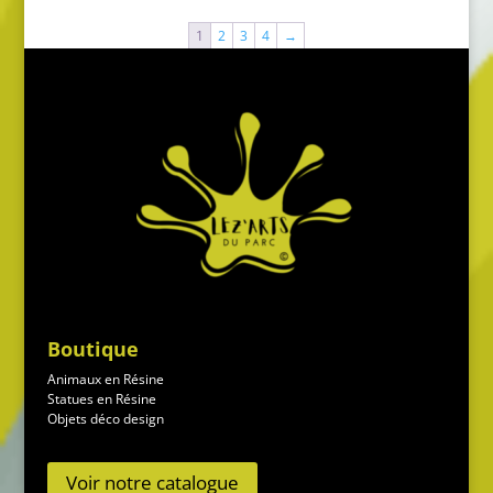
1
2
3
4
→
Boutique
Animaux en Résine
Statues en Résine
Objets déco design
Voir notre catalogue