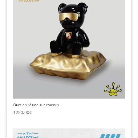
Ours en résine sur coussin
1250,00
€