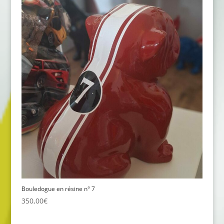
Bouledogue en résine n° 7
350,00
€