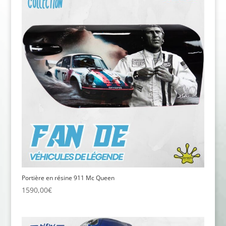
Portière en résine 911 Mc Queen
1590,00
€