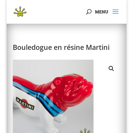
Panneau de gestion des cookies
Bouledogue en résine Martini