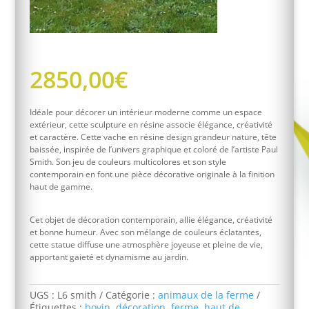
2850,00
€
Idéale pour décorer un intérieur moderne comme un espace
extérieur, cette sculpture en résine associe élégance, créativité
et caractère. Cette vache en résine design grandeur nature, tête
baissée, inspirée de l’univers graphique et coloré de l’artiste Paul
Smith. Son jeu de couleurs multicolores et son style
contemporain en font une pièce décorative originale à la finition
haut de gamme.
Cet objet de décoration contemporain, allie élégance, créativité
et bonne humeur. Avec son mélange de couleurs éclatantes,
cette statue diffuse une atmosphère joyeuse et pleine de vie,
apportant gaieté et dynamisme au jardin.
UGS :
L6 smith
Catégorie :
animaux de la ferme
Étiquettes :
bovin
,
décoration
,
ferme
,
haut de