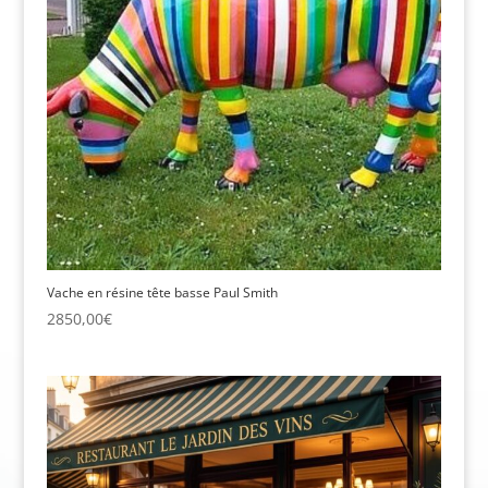
Vache en résine tête basse Paul Smith
2850,00
€