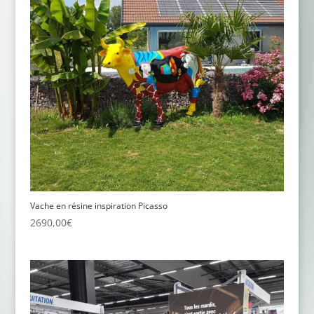
Vache en résine inspiration Picasso
2690,00
€