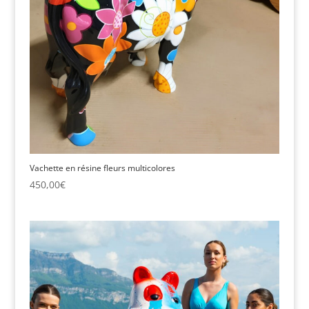
Vachette en résine fleurs multicolores
450,00
€