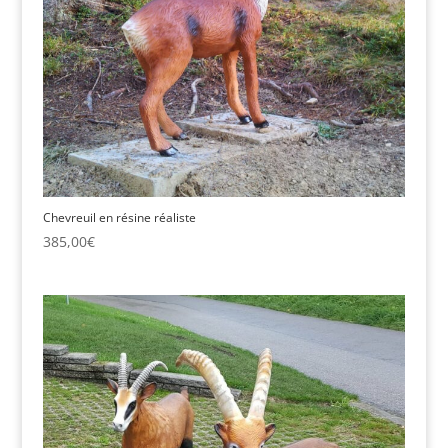
Chevreuil en résine réaliste
385,00
€