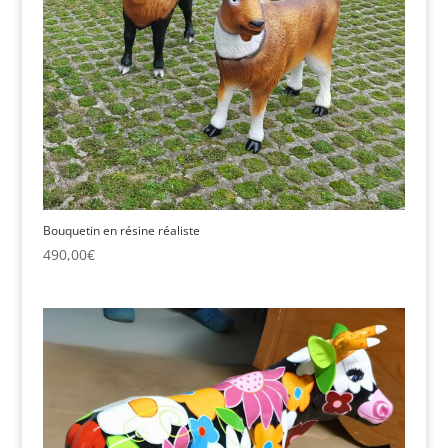
Bouquetin en résine réaliste
490,00
€