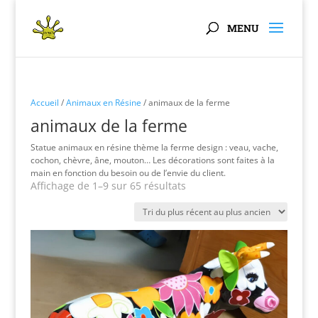
Panneau de gestion des cookies
Accueil
/
Animaux en Résine
/ animaux de la ferme
animaux de la ferme
Statue animaux en résine thème la ferme design : veau, vache,
cochon, chèvre, âne, mouton… Les décorations sont faites à la
main en fonction du besoin ou de l’envie du client.
Trié
Affichage de 1–9 sur 65 résultats
du
plus
récent
au
plus
ancien