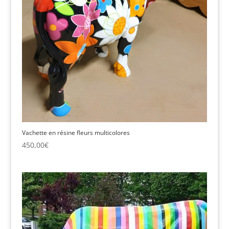
Vachette en résine fleurs multicolores
450,00
€