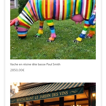
Vache en résine tête basse Paul Smith
2850,00
€