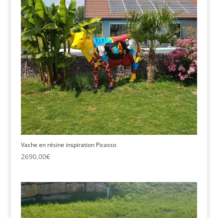
Vache en résine inspiration Picasso
2690,00
€