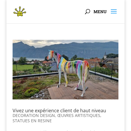
Panneau de gestion des cookies
Vivez une expérience client de haut niveau
DECORATION DESIGN
,
ŒUVRES ARTISTIQUES
,
STATUES EN RESINE