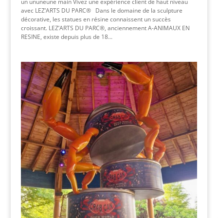
un ununeune main Vivez une expérience client de haut niveau
avec LEZ’ARTS DU PARC® Dans le domaine de la sculpture
décorative, les statues en résine connaissent un succès
croissant. LEZ’ARTS DU PARC®, anciennement A-ANIMAUX EN
RESINE, existe depuis plus de 18...