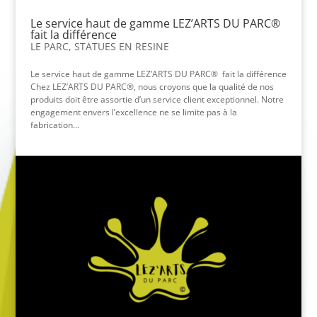
Le service haut de gamme LEZ’ARTS DU PARC®
fait la différence
LE PARC
,
STATUES EN RESINE
Le service haut de gamme LEZ’ARTS DU PARC® fait la différence
Chez LEZ’ARTS DU PARC®, nous croyons que la qualité de nos
produits doit être assortie d’un service client exceptionnel. Notre
engagement envers l’excellence ne se limite pas à la
fabrication...