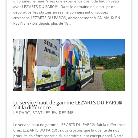
un ununeune main Vivez une expérience client de haut niveau
avec LEZ’ARTS DU PARC® Dans le domaine de la sculpture
décorative, les statues en résine connaissent un succès
croissant. LEZ’ARTS DU PARC®, anciennement A-ANIMAUX EN
RESINE, existe depuis plus de 18...
Le service haut de gamme LEZ’ARTS DU PARC®
fait la différence
LE PARC
,
STATUES EN RESINE
Le service haut de gamme LEZ’ARTS DU PARC® fait la différence
Chez LEZ’ARTS DU PARC®, nous croyons que la qualité de nos
produits doit être assortie d’un service client exceptionnel. Notre