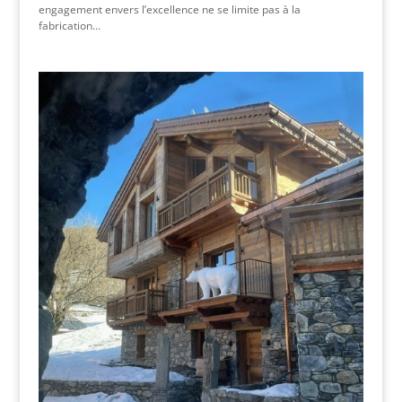
engagement envers l’excellence ne se limite pas à la
fabrication...