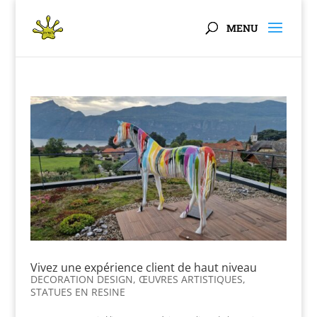
Panneau de gestion des cookies
Vivez une expérience client de haut niveau
DECORATION DESIGN
,
ŒUVRES ARTISTIQUES
,
STATUES EN RESINE