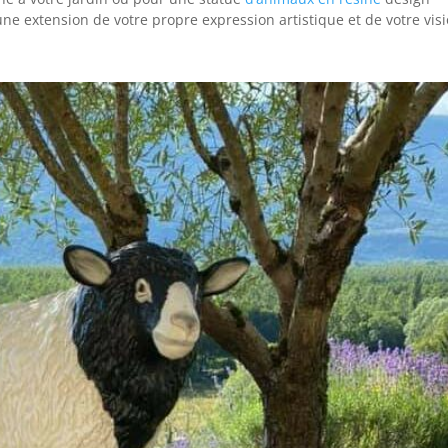
ne extension de votre propre expression artistique et de votre vis