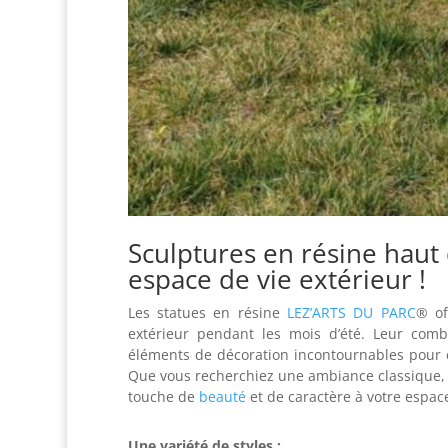
Sculptures en résine haut
espace de vie extérieur
!
Les statues en résine
LEZ’ARTS DU PARC
® of
extérieur pendant les mois d’été. Leur comb
éléments de décoration incontournables pour c
Que vous recherchiez une ambiance classique, 
touche de
beauté
et de caractère à votre espace
Une variété de styles :