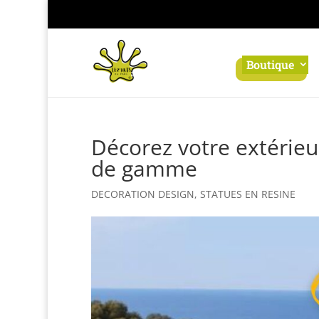
Panneau de gestion des cookies
Boutique
Décorez votre extérieu
de gamme
DECORATION DESIGN
,
STATUES EN RESINE