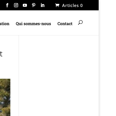
Articles 0
ation
Qui sommes-nous
Contact
t