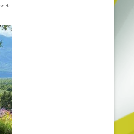
ion de