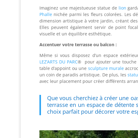
Imaginez une majestueuse statue de
lion
garda
Phalle
nichée parmi les fleurs colorées. Les 
dimension artistique à votre jardin, créant des 
Elles peuvent également servir de point foca
visuelle et un équilibre esthétique.
Accentuer votre terrasse ou balcon :
Même si vous disposez d’un espace extérieur
LEZ’ARTS DU PARC
® pour ajouter une touche d
table d’appoint ou une
sculpture murale
accroc
un coin de paradis artistique. De plus, les
stat
avec leur placement pour créer différents arr
Que vous cherchiez à créer une oasi
terrasse en un espace de détente 
choix parfait pour décorer votre es