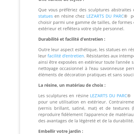
Que vous préfériez des sculptures abstraites
statues
en résine chez
LEZ’ARTS DU PARC
® po
choisir parmi une gamme de tailles, de formes e
extérieur et reflétera votre style personnel.
Durabilité et facilité d’entretien :
Outre leur aspect esthétique, les statues en ré
leur
facilité d’entretien
. Résistantes aux intemp
ainsi être exposées en extérieur toute l’année
nettoyage occasionnel à l’eau savonneuse perm
éléments de décoration pratiques et sans souci
La résine, un matériau de choix :
Les sculptures en résine
LEZ’ARTS DU PARC
® s
pour une utilisation en extérieur. Contraireme
(vernis brillant, satiné, mat) et de textures 
reproduire fidèlement l’apparence de matériaux
des avantages de la légèreté et de la durabilité.
Embellir votre jardin :