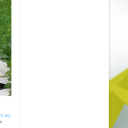
TS DU
re