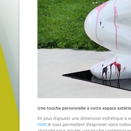
Une touche personnelle à votre espace extérie
En plus d’ajouter une dimension esthétique à v
PARC
® vous permettent d’exprimer votre indivi
abstraite pour ajouter une touche contemporai