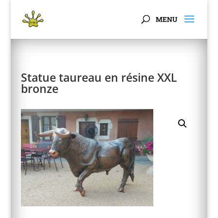
Panneau de gestion des cookies
Statue taureau en résine XXL
bronze