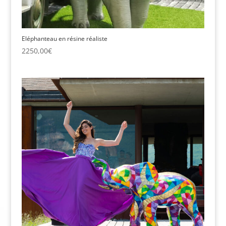
Eléphanteau en résine réaliste
2250,00
€