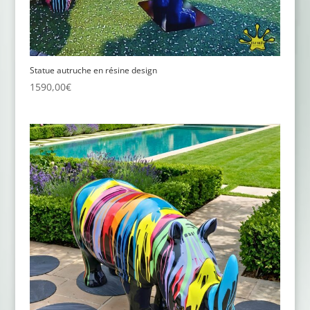
Statue autruche en résine design
1590,00
€