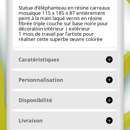
multicolore
Statue d’éléphanteau en résine carreaux
mosaïque 115 x 185 x 87 entièrement
peint à la main laqué vernis en résine
fibrée triple couche sur base noire pour
décoration intérieur | extérieur
1 mois de travail par l’artiste pour
réaliser cette superbe œuvre colorée
Caratéristiques
Personnalisation
Disponibilité
Livraison