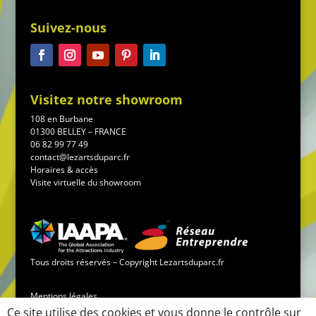
Suivez-nous
Visitez notre showroom
108 en Burbane
01300 BELLEY – FRANCE
06 82 99 77 49
contact@lezartsduparc.fr
Horaires & accès
Visite virtuelle du showroom
Tous droits réservés – Copyright Lezartsduparc.fr
Mentions légales
Ce site utilise des cookies et vous donne le contrôle sur