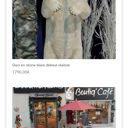
Ours en résine blanc debout réaliste
1790,00
€