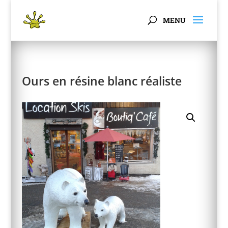
Panneau de gestion des cookies
Ours en résine blanc réaliste