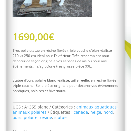
1690,00
€
Très belle statue en résine fibrée triple couche d’élan réaliste
210 xs 250 cm idéal pour l’extérieur. Très ressemblant pour
décorer de façon originale vos espaces de vie ou pour vos
événements. Il s’agit d’une très grosse pièce XXL.
Statue d’ours polaire blanc réaliste, taille réelle, en résine fibrée
triple couche. Belle pièce originale pour décorer vos événements
nordiques, polaires et hivernaux.
UGS :
A1355 blanc
Catégories :
animaux aquatiques
,
animaux polaires
Étiquettes :
canada
,
neige
,
nord
,
ours
,
polaire
,
résine
,
statue