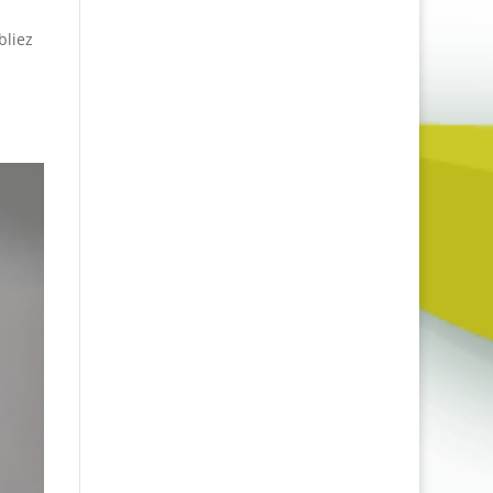
bliez