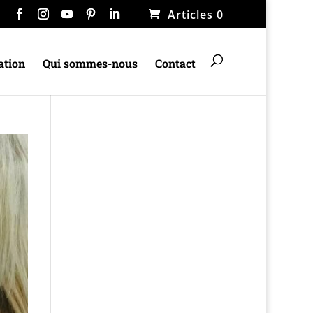
Articles 0
ation
Qui sommes-nous
Contact