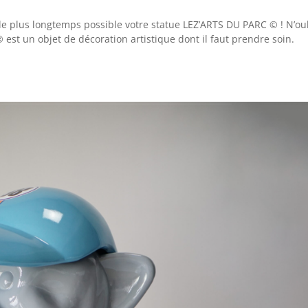
le plus longtemps possible votre statue LEZ’ARTS DU PARC © ! N’ou
est un objet de décoration artistique dont il faut prendre soin.