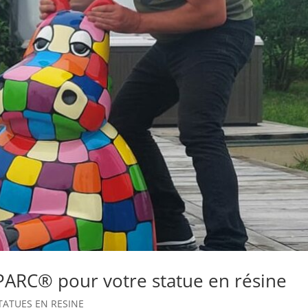
PARC® pour votre statue en résine
TATUES EN RESINE