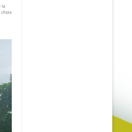
 la
 choix