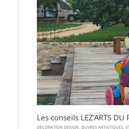
Les conseils LEZ’ARTS DU 
DECORATION DESIGN
,
ŒUVRES ARTISTIQUES
,
S