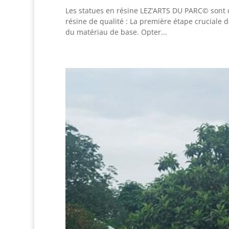
Les statues en résine LEZ’ARTS DU PARC© sont cré
résine de qualité : La première étape cruciale d
du matériau de base. Opter...