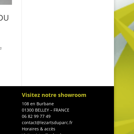
 DU
e
Visitez notre showroom
108 en Burbane
01300 BELLEY – FRANCE
06 82 99 77 49
contact@lezartsduparc.fr
Horaires & accès