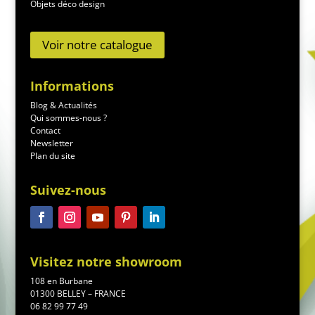
Objets déco design
Voir notre catalogue
Informations
Blog & Actualités
Qui sommes-nous ?
Contact
Newsletter
Plan du site
Suivez-nous
Visitez notre showroom
108 en Burbane
01300 BELLEY – FRANCE
06 82 99 77 49