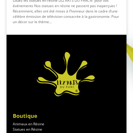
Louez les statues en résine LEZ’ARTS DU PARC® pour vos
événements Nos statues en résine ne passent pas inaperçues !
Récemment, elles ont été mises à l’honneur dans le cadre d’une
célèbre émission de télévision consacrée à la gastronomie. Pour
un décor sur le thème...
Boutique
Animaux en Résine
Statues en Résine