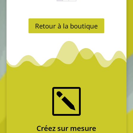
350,00€.
Retour à la boutique
k
Créez sur mesure