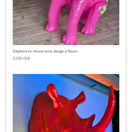
Eléphant en résine assis design à fleurs
2290,00
€