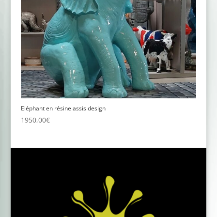
Eléphant en résine assis design
1950,00
€