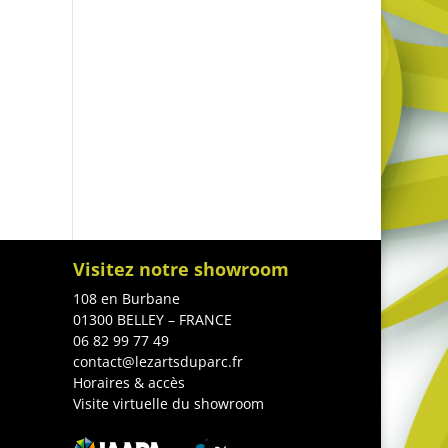
Visitez notre showroom
108 en Burbane
01300 BELLEY – FRANCE
06 82 99 77 49
contact@lezartsduparc.fr
Horaires & accès
Visite virtuelle du showroom