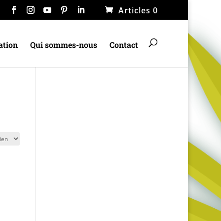
Articles 0
ation
Qui sommes-nous
Contact