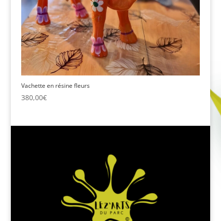
Vachette en résine fleurs
380,00
€