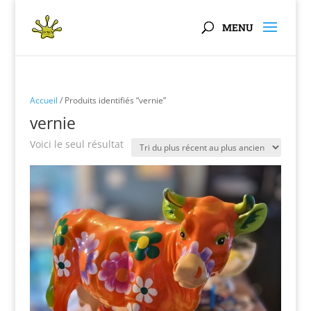
Panneau de gestion des cookies
Accueil
/ Produits identifiés “vernie”
vernie
Voici le seul résultat