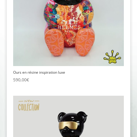
Ours en résine inspiration luxe
590,00
€