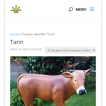
Panneau de gestion des cookies
Accueil
/ Produits identifiés “Tarin”
Tarin
Voici le seul résultat