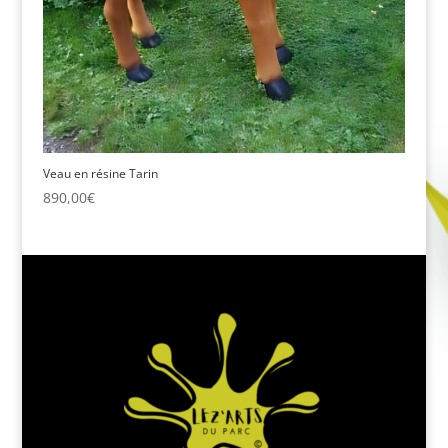
Veau en résine Tarin
890,00
€