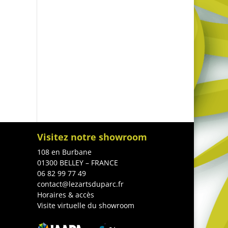
Visitez notre showroom
108 en Burbane
01300 BELLEY – FRANCE
06 82 99 77 49
contact@lezartsduparc.fr
Horaires & accès
Visite virtuelle du showroom