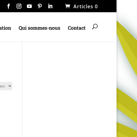
Articles 0
ation
Qui sommes-nous
Contact