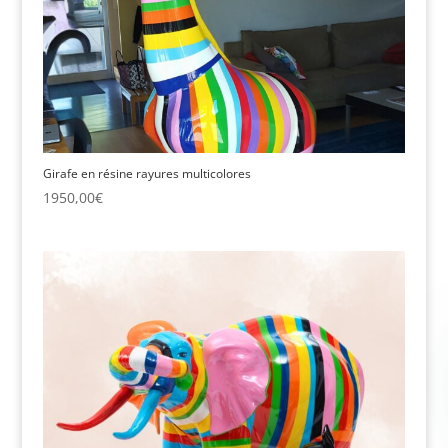
Girafe en résine rayures multicolores
1950,00
€