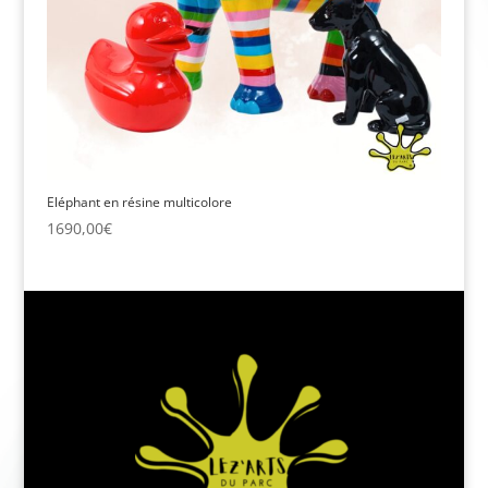
Eléphant en résine multicolore
1690,00
€