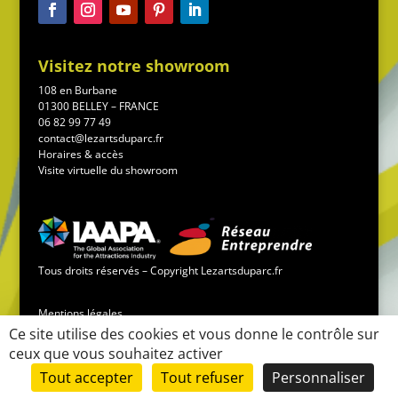
Visitez notre showroom
108 en Burbane
01300 BELLEY – FRANCE
06 82 99 77 49
contact@lezartsduparc.fr
Horaires & accès
Visite virtuelle du showroom
Tous droits réservés – Copyright Lezartsduparc.fr
Mentions légales
Ce site utilise des cookies et vous donne le contrôle sur
ceux que vous souhaitez activer
Conditions générales de vente
Tout accepter
Tout refuser
Personnaliser