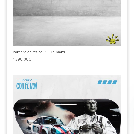
Portière en résine 911 Le Mans
1590,00
€