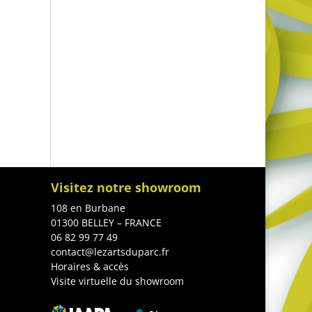
Visitez notre showroom
108 en Burbane
01300 BELLEY – FRANCE
06 82 99 77 49
contact@lezartsduparc.fr
Horaires & accès
Visite virtuelle du showroom