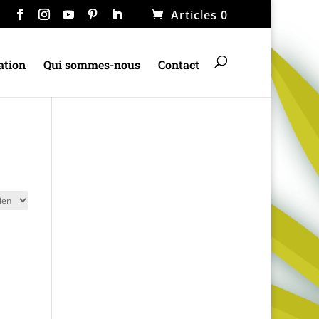
Articles 0
ation
Qui sommes-nous
Contact