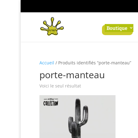
Panneau de gestion des cookies
Boutique
Accueil
/ Produits identifiés “porte-manteau”
porte-manteau
Voici le seul résultat