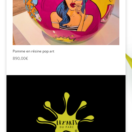
Pomme en résine pop art
890,00
€