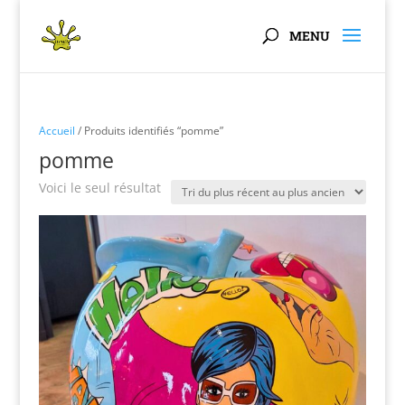
Panneau de gestion des cookies
Accueil
/ Produits identifiés “pomme”
pomme
Voici le seul résultat