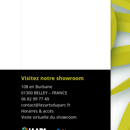
Visitez notre showroom
108 en Burbane
01300 BELLEY – FRANCE
06 82 99 77 49
contact@lezartsduparc.fr
Horaires & accès
Visite virtuelle du showroom