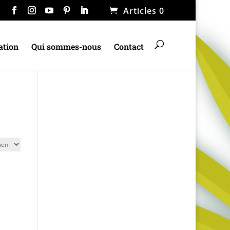
Articles 0
ation
Qui sommes-nous
Contact