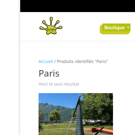
Panneau de gestion des cookies
Boutique
Accueil
/ Produits identifiés “Paris”
Paris
Voici le seul résultat