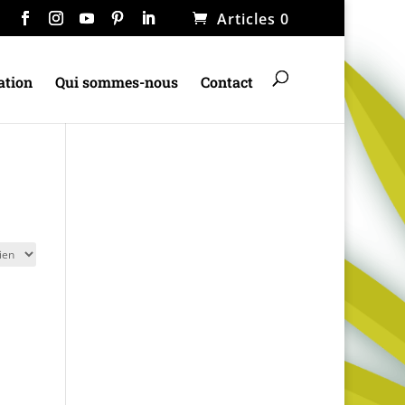
Articles 0
ation
Qui sommes-nous
Contact