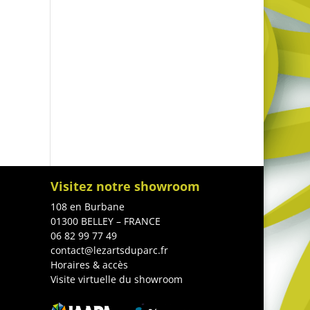
Visitez notre showroom
108 en Burbane
01300 BELLEY – FRANCE
06 82 99 77 49
contact@lezartsduparc.fr
Horaires & accès
Visite virtuelle du showroom