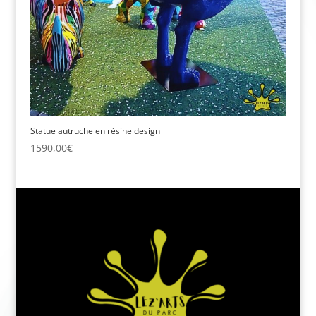
Statue autruche en résine design
1590,00
€