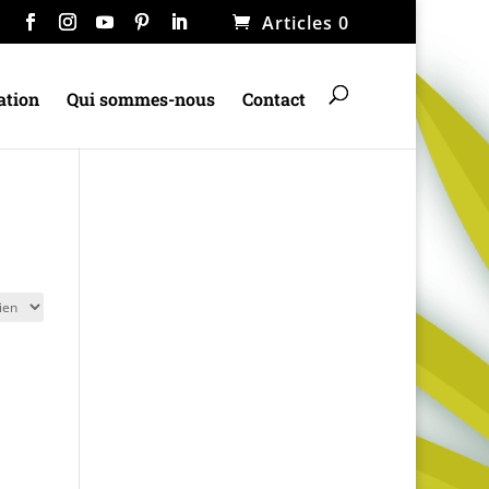
Articles 0
ation
Qui sommes-nous
Contact