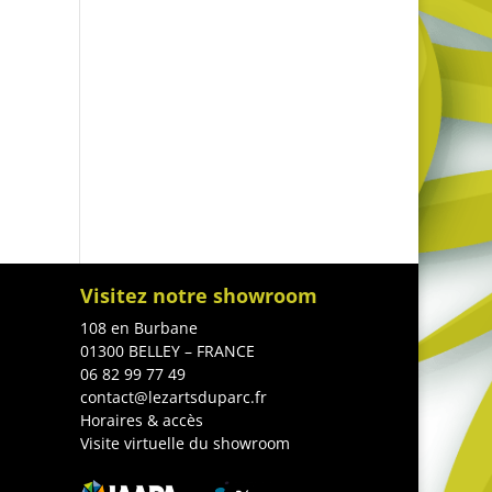
Visitez notre showroom
108 en Burbane
01300 BELLEY – FRANCE
06 82 99 77 49
contact@lezartsduparc.fr
Horaires & accès
Visite virtuelle du showroom