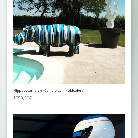
Hippopotame en résine trash multicolore
1950,00
€