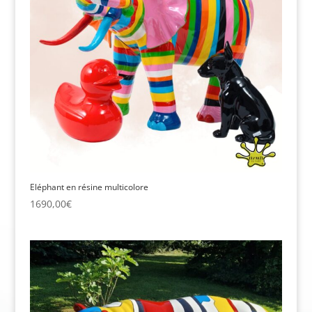
Eléphant en résine multicolore
1690,00
€