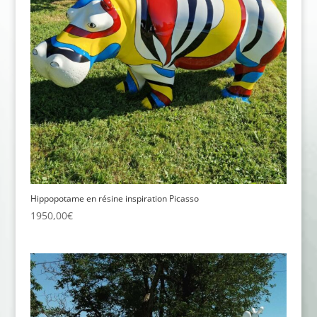
Hippopotame en résine inspiration Picasso
1950,00
€