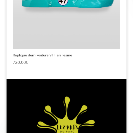
Réplique demi voiture 911 en résine
720,00
€