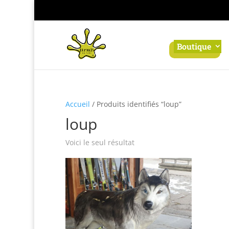
Panneau de gestion des cookies
Boutique
Accueil
/ Produits identifiés “loup”
loup
Voici le seul résultat