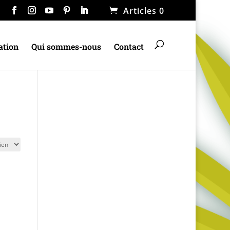
Articles 0
ation
Qui sommes-nous
Contact