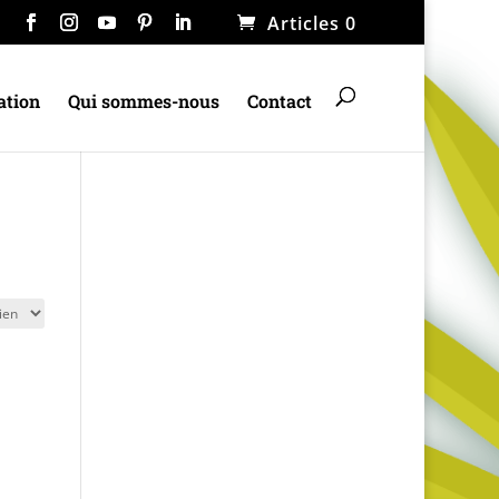
Articles 0
ation
Qui sommes-nous
Contact