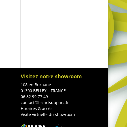
Visitez notre showroom
108 en Burbane
01300 BELLEY – FRANCE
06 82 99 77 49
contact@lezartsduparc.fr
Horaires & accès
Visite virtuelle du showroom