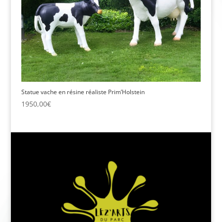
Statue vache en résine réaliste Prim’Holstein
1950,00
€