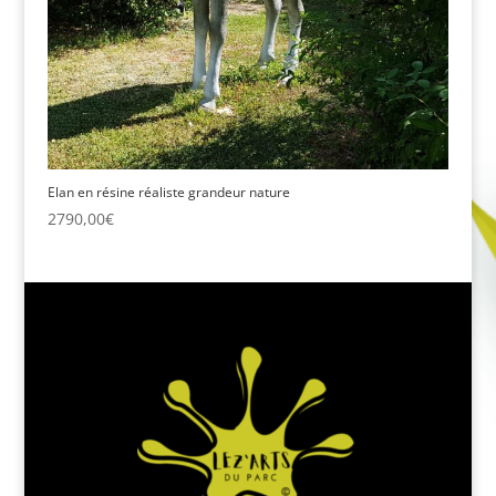
Elan en résine réaliste grandeur nature
2790,00
€