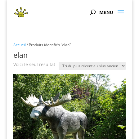
Panneau de gestion des cookies
Accueil
/ Produits identifiés “elan”
elan
Voici le seul résultat