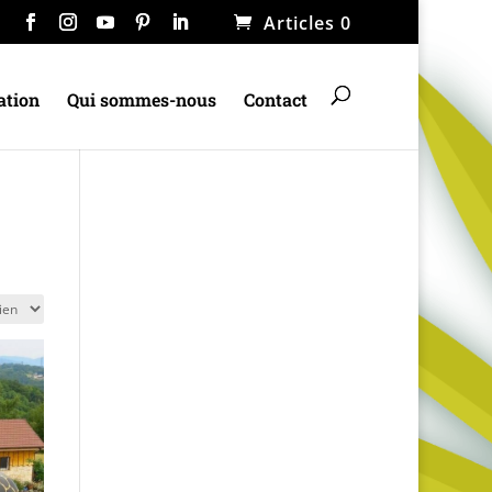
Articles 0
ation
Qui sommes-nous
Contact