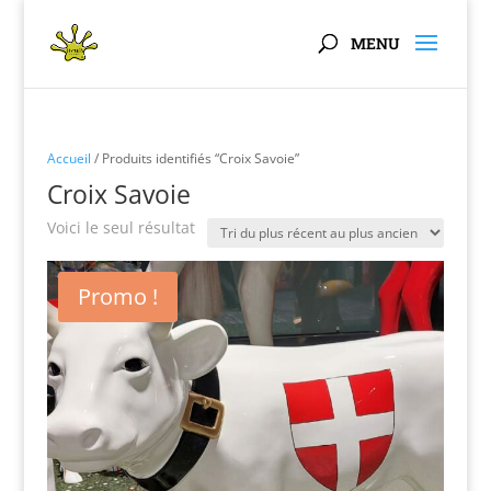
Panneau de gestion des cookies
Accueil
/ Produits identifiés “Croix Savoie”
Croix Savoie
Voici le seul résultat
Promo !