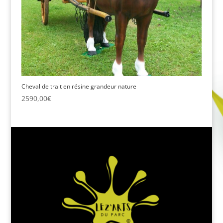
Cheval de trait en résine grandeur nature
2590,00
€