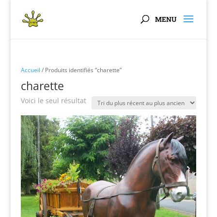
Panneau de gestion des cookies
Accueil
/ Produits identifiés “charette”
charette
Voici le seul résultat