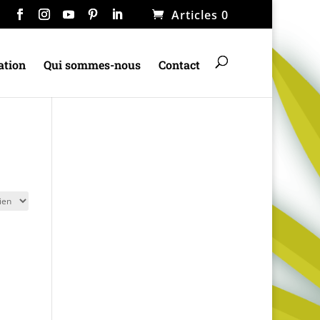
Articles 0
ation
Qui sommes-nous
Contact