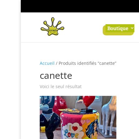
Panneau de gestion des cookies
Boutique
Accueil
/ Produits identifiés “canette”
canette
Voici le seul résultat