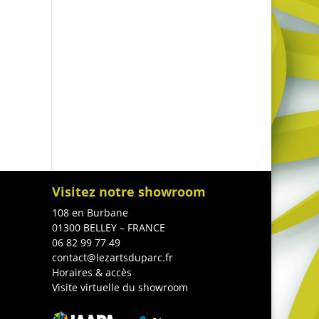
Visitez notre showroom
108 en Burbane
01300 BELLEY – FRANCE
06 82 99 77 49
contact@lezartsduparc.fr
Horaires & accès
Visite virtuelle du showroom