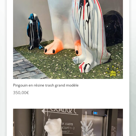
Pingouin en résine trash grand modèle
350,00
€