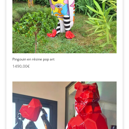
Pingouin en résine pop art
1490,00
€