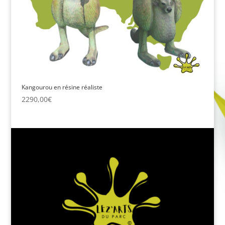
Kangourou en résine réaliste
2290,00
€