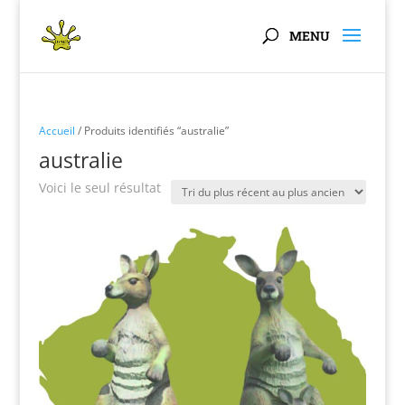
Panneau de gestion des cookies
Accueil
/ Produits identifiés “australie”
australie
Voici le seul résultat