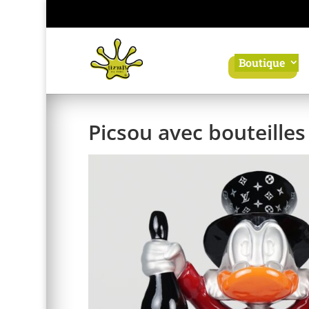
Panneau de gestion des cookies
Boutique
Picsou avec bouteill