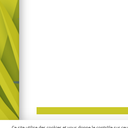
Ce site utilise des cookies et vous donne le contrôle sur ce