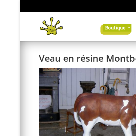
Panneau de gestion des cookies
Boutique
Veau en résine Montb